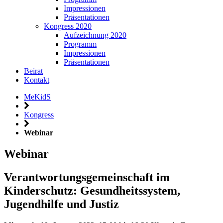
Impressionen
Präsentationen
Kongress 2020
Aufzeichnung 2020
Programm
Impressionen
Präsentationen
Beirat
Kontakt
MeKidS
Kongress
Webinar
Webinar
Verantwortungsgemeinschaft im
Kinderschutz: Gesundheitssystem,
Jugendhilfe und Justiz