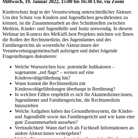
Mittwoch, 19. Januar 2022, 15:00 bis 16:30 Uhr, via Zoom
Kinderschutz liegt in der Verantwortung unterschiedlicher Akteure.
Um den Schutz von Kindern und Jugendlichen gewährleisten zu
können, ist die Zusammenarbeit an den Schnittstellen zwischen
Medizin, Kinder- und Jugendhilfe und Justiz notwendig. In diesem
Webinar im Kontext des MeKidS.best Projektes möchten wir Ihnen
die Rollen der Rechtsmedizin, des Jugendamtes und des
Familiengerichts als wesentliche Akteur:innen der
Verantwortungsgemeinschaft aufzeigen und dabei folgende
Fragestellungen diskutieren:
Welche Warnzeichen bzw. potentielle Indikatoren –
sogenannte „red flags“ – weisen auf eine
Kindeswohlgefährdung hin?
Wann kommt die Rechtsmedizin mit
Kindeswohlgefährdungen überhaupt in Berührung?
In welchen Fällen empfiehlt es sich für Akutmediziner:innen,
Jugendämter und Familiengerichte, die Rechtsmedizin
hinzuziehen
Welche Aufgaben haben das Gesundheitssystem, die Kinder-
und Jugendhilfe sowie das Familiengericht und wie kann eine
gute Zusammenarbeit aussehen?
Vertraulichkeit: Wann darf ich als Fachkraft Informationen an
andere Akteur:innen weitergeben?