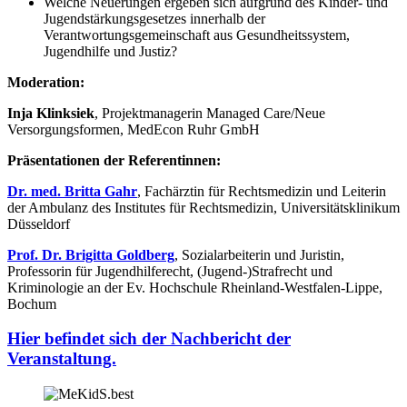
Welche Neuerungen ergeben sich aufgrund des Kinder- und
Jugendstärkungsgesetzes innerhalb der
Verantwortungsgemeinschaft aus Gesundheitssystem,
Jugendhilfe und Justiz?
Moderation:
Inja Klinksiek
, Projektmanagerin Managed Care/Neue
Versorgungsformen, MedEcon Ruhr GmbH
Präsentationen der Referentinnen:
Dr. med. Britta Gahr
, Fachärztin für Rechtsmedizin und Leiterin
der Ambulanz des Institutes für Rechtsmedizin, Universitätsklinikum
Düsseldorf
Prof. Dr. Brigitta Goldberg
, Sozialarbeiterin und Juristin,
Professorin für Jugendhilferecht, (Jugend-)Strafrecht und
Kriminologie an der Ev. Hochschule Rheinland-Westfalen-Lippe,
Bochum
Hier befindet sich der Nachbericht der
Veranstaltung.