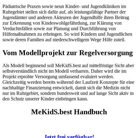
Pädiatrische Praxen sowie neun Kinder- und Jugendkliniken im
Ruhrgebiet stellen sich dafür auf, als leistungsfähige Partner der
Jugendämter und anderen Akteuren der Jugendhilfe ihren Beitrag
zur Erkennung von Kindeswohlgefährdung, zur Klärung von
Verdachtsfällen sowie zur Planung und Durchführung von
Hilfemaßnahmen zu erbringen. So wird Kindern und Jugendlichen
sowie deren Familien auf niederschwelligem Wege Hilfe zuteil.
Vom Modellprojekt zur Regelversorgung
Als Modell beginnend soll MeKidS.best auf mittelfristige Sicht aber
selbstverständlich nicht im Modell verharren. Daher wird die im
Projekt erprobte Versorgung umfassend evaluiert werden.
Gleichzeitig werden bereits während der Laufzeit Konzepte für eine
nachhaltige Finanzierung entwickelt, damit sich die Medizin nicht
nur im Ruhrgebiet, sondern bundesweit und auf lange Sicht aktiv in
den Schutz unserer Kinder einbringen kann.
MeKidS.best Handbuch
Jetzt frei verfügbar!