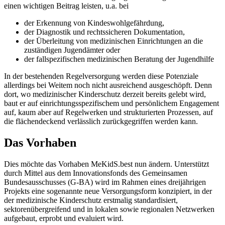
einen wichtigen Beitrag leisten, u.a. bei
der Erkennung von Kindeswohlgefährdung,
der Diagnostik und rechtssicheren Dokumentation,
der Überleitung von medizinischen Einrichtungen an die
zuständigen Jugendämter oder
der fallspezifischen medizinischen Beratung der Jugendhilfe
In der bestehenden Regelversorgung werden diese Potenziale
allerdings bei Weitem noch nicht ausreichend ausgeschöpft. Denn
dort, wo medizinischer Kinderschutz derzeit bereits gelebt wird,
baut er auf einrichtungsspezifischem und persönlichem Engagement
auf, kaum aber auf Regelwerken und strukturierten Prozessen, auf
die flächendeckend verlässlich zurückgegriffen werden kann.
Das Vorhaben
Dies möchte das Vorhaben MeKidS.best nun ändern. Unterstützt
durch Mittel aus dem Innovationsfonds des Gemeinsamen
Bundesausschusses (G-BA) wird im Rahmen eines dreijährigen
Projekts eine sogenannte neue Versorgungsform konzipiert, in der
der medizinische Kinderschutz erstmalig standardisiert,
sektorenübergreifend und in lokalen sowie regionalen Netzwerken
aufgebaut, erprobt und evaluiert wird.