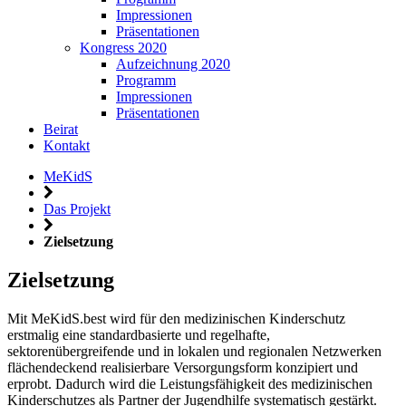
Impressionen
Präsentationen
Kongress 2020
Aufzeichnung 2020
Programm
Impressionen
Präsentationen
Beirat
Kontakt
MeKidS
Das Projekt
Zielsetzung
Zielsetzung
Mit MeKidS.best wird für den medizinischen Kinderschutz
erstmalig eine standardbasierte und regelhafte,
sektorenübergreifende und in lokalen und regionalen Netzwerken
flächendeckend realisierbare Versorgungsform konzipiert und
erprobt. Dadurch wird die Leistungsfähigkeit des medizinischen
Kinderschutzes als Partner der Jugendhilfe systematisch gestärkt.