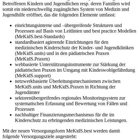
Betroffenen Kindern und Jugendlichen resp. deren Familien wird
somit ein niederschwellig zugängliches System von Medizin und
Jugendhilfe eröffnet, das die folgenden Elemente umfasst:
einrichtungsinterne und –übergreifende Strukturen und
Prozessen auf Basis von Leitlinien und best practice Modellen
(MeKidS.best-Standards)
standardbasiert agierende Einrichtungen für den
medizinischen Kinderschutz der Kinder- und Jugendkliniken
(MeKidS.units) und in den pädiatrischen Praxen
(MeKidS.Praxen)
webbasierte Unterstützungsinstrumente zur Stärkung der
pädiatrischen Praxen im Umgang mit Kindeswohlgefährdung
(MeKidS.support)
netzwerkbasierte Überleitungsmechanismen zwischen
MeKidS.units und MeKidS.Praxen in Richtung der
Jugendämter
sektorenübergreifendes regionales Monitoringsystem zur
systematischen Erfassung und Bewertung von Fällen und
Prozessen
nachhaltiger Finanzierungsmechanismus für die im
Kinderschutz zu erbringenden medizinischen Leistungen.
Mit der neuen Versorgungsform MeKidS.best werden damit
folgende Versorgungsziele angestrebt: