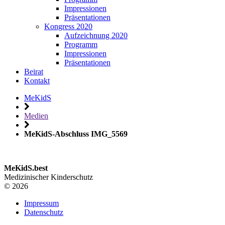
Impressionen
Präsentationen
Kongress 2020
Aufzeichnung 2020
Programm
Impressionen
Präsentationen
Beirat
Kontakt
MeKidS
Medien
MeKidS-Abschluss IMG_5569
MeKidS.best
Medizinischer Kinderschutz
© 2026
Impressum
Datenschutz