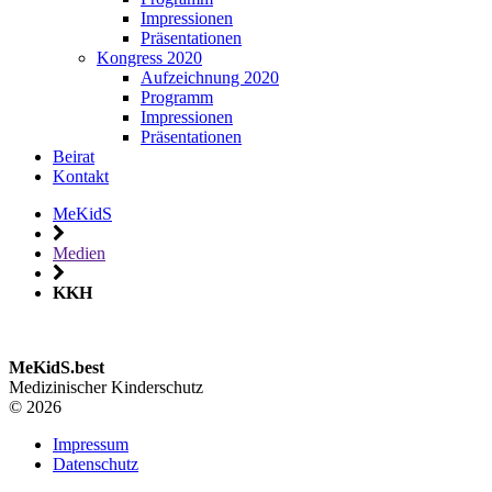
Impressionen
Präsentationen
Kongress 2020
Aufzeichnung 2020
Programm
Impressionen
Präsentationen
Beirat
Kontakt
MeKidS
Medien
KKH
MeKidS.best
Medizinischer Kinderschutz
© 2026
Impressum
Datenschutz