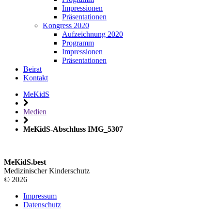
Impressionen
Präsentationen
Kongress 2020
Aufzeichnung 2020
Programm
Impressionen
Präsentationen
Beirat
Kontakt
MeKidS
Medien
MeKidS-Abschluss IMG_5307
MeKidS.best
Medizinischer Kinderschutz
© 2026
Impressum
Datenschutz